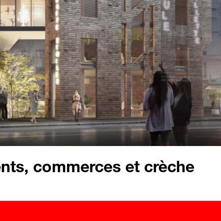
nts, commerces et crèche