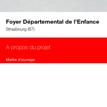
Foyer Départemental de l'Enfance
Strasbourg (67)
A propos du projet
Maître d'ouvrage
Département du Bas Rhin
Maître d'oeuvre
Catherine Dormoy Architectes, IMAEE, EVP
INGENIERIE, ACTE2 Paysage, LAB INGENIERIE,
ECONOMIE 2
Programme